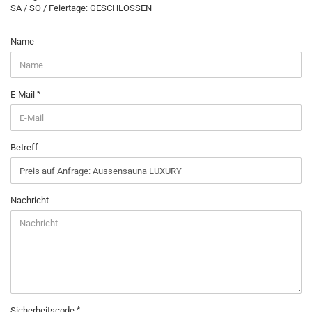
SA / SO / Feiertage: GESCHLOSSEN
KONTAKT
Name
E-Mail
Betreff
Nachricht
Sicherheitscode