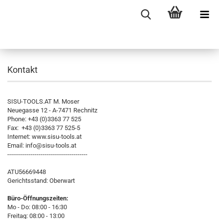
Kontakt
SISU-TOOLS.AT M. Moser
Neuegasse 12 - A-7471 Rechnitz
Phone: +43 (0)3363 77 525
Fax: +43 (0)3363 77 525-5
Internet: www.sisu-tools.at
Email: info@sisu-tools.at
-----------------------------------------
ATU56669448
Gerichtsstand: Oberwart
Büro-Öffnungszeiten:
Mo - Do: 08:00 - 16:30
Freitag: 08:00 - 13:00