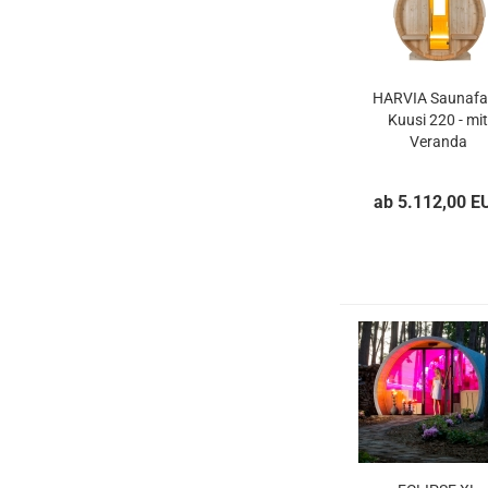
HARVIA Saunafa
Kuusi 220 - mit
Veranda
ab 5.112,00 E