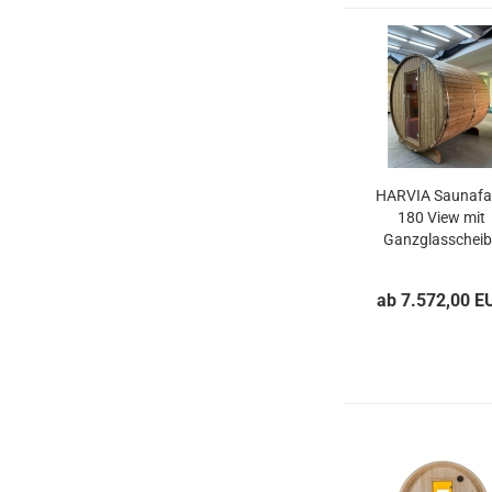
HARVIA Saunafa
180 View mit
Ganzglasscheib
ab 7.572,00 E