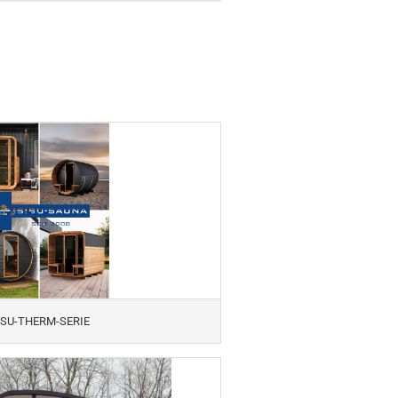
ISU-THERM-SERIE