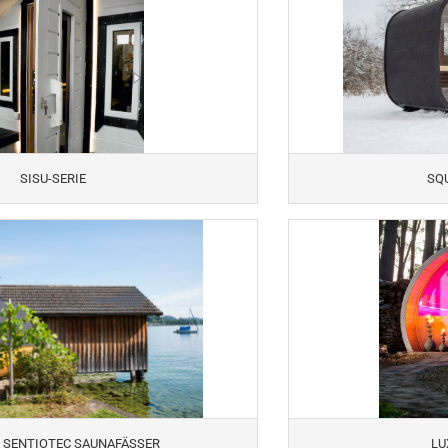
SISU-SERIE
SQU
/ SENTIOTEC SAUNAFÄSSER
LU