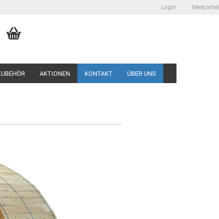
Login
Merkzettel
ZUBEHÖR
AKTIONEN
KONTAKT
ÜBER UNS