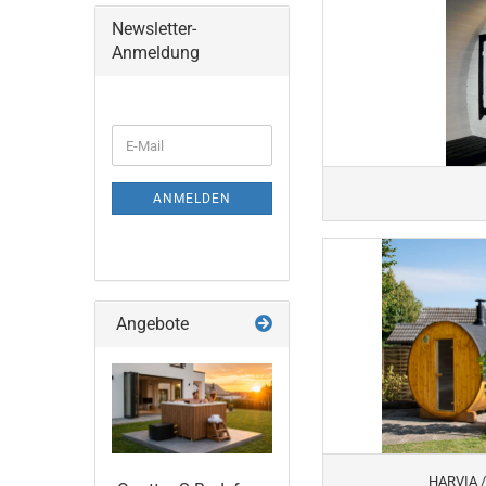
Newsletter-
Anmeldung
WEITER
E-
ZUR
Mail
NEWSLETTER-
ANMELDUNG
ANMELDEN
Angebote
HARVIA 