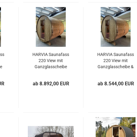
ss
HARVIA Saunafass
HARVIA Saunafass
220 View mit
220 View mit
e
Ganzglasscheibe
Ganzglasscheibe &
Veranda
UR
ab 8.892,00 EUR
ab 8.544,00 EUR