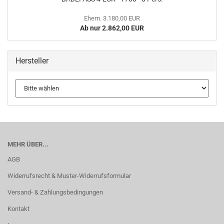
Ehem. 3.180,00 EUR
Ab nur 2.862,00 EUR
Hersteller
MEHR ÜBER...
AGB
Widerrufsrecht & Muster-Widerrufsformular
Versand- & Zahlungsbedingungen
Kontakt