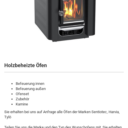
Holzbeheizte Öfen​
Befeuerung innen
Befeuerung außen
Ofenset
Zubehör
Kamine
Sie erhalten bei uns auf Anfrage alle Öfen der Marken Sentiotec, Harvia,
Tylö
Teilen Sie uns die Marke und den Typ des Wunschofens mit. Sie erhalten