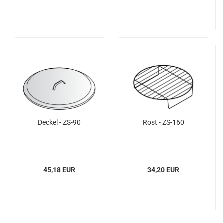
Deckel - ZS-90
Rost - ZS-160
45,18 EUR
34,20 EUR