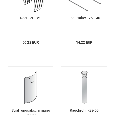
Rost - ZS-150
Rost Halter - ZS-140
50,22 EUR
14,22 EUR
Strahlungsabschirmung
Rauchrohr - ZS-50