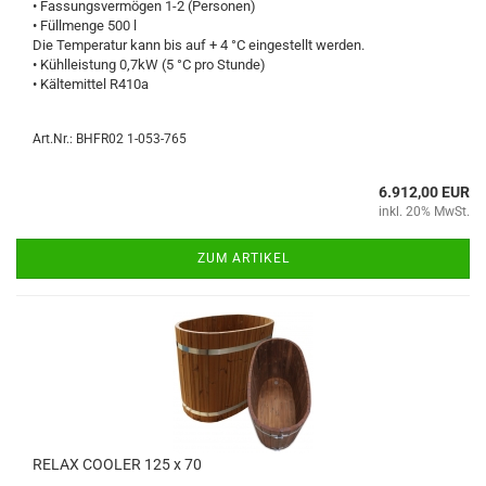
• Fassungsvermögen 1-2 (Personen)
• Füllmenge 500 l
Die Temperatur kann bis auf + 4 °C eingestellt werden.
• Kühlleistung 0,7kW (5 °C pro Stunde)
• Kältemittel R410a
Art.Nr.: BHFR02 1-053-765
6.912,00 EUR
inkl. 20% MwSt.
ZUM ARTIKEL
RELAX COOLER 125 x 70