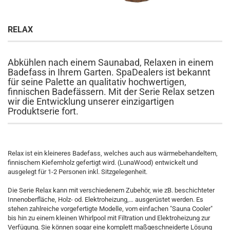
RELAX
Abkühlen nach einem Saunabad, Relaxen in einem
Badefass in Ihrem Garten. SpaDealers ist bekannt
für seine Palette an qualitativ hochwertigen,
finnischen Badefässern. Mit der Serie Relax setzen
wir die Entwicklung unserer einzigartigen
Produktserie fort.
Relax ist ein kleineres Badefass, welches auch aus wärmebehandeltem,
finnischem Kiefernholz gefertigt wird. (LunaWood) entwickelt und
ausgelegt für 1-2 Personen inkl. Sitzgelegenheit.
Die Serie Relax kann mit verschiedenem Zubehör, wie zB. beschichteter
Innenoberfläche, Holz- od. Elektroheizung,… ausgerüstet werden. Es
stehen zahlreiche vorgefertigte Modelle, vom einfachen "Sauna Cooler"
bis hin zu einem kleinen Whirlpool mit Filtration und Elektroheizung zur
Verfügung. Sie können sogar eine komplett maßgeschneiderte Lösung