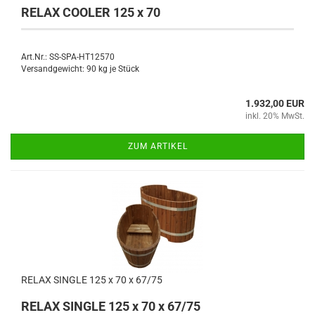
RELAX COOLER 125 x 70
Art.Nr.: SS-SPA-HT12570
Versandgewicht:
90
kg je Stück
1.932,00 EUR
inkl. 20% MwSt.
ZUM ARTIKEL
RELAX SINGLE 125 x 70 x 67/75
RELAX SINGLE 125 x 70 x 67/75