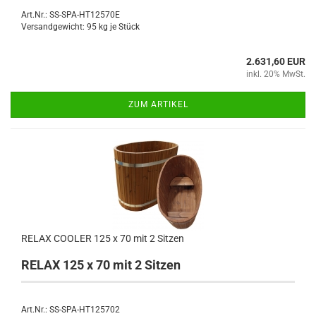
Art.Nr.: SS-SPA-HT12570E
Versandgewicht:
95
kg je Stück
2.631,60 EUR
inkl. 20% MwSt.
ZUM ARTIKEL
RELAX COOLER 125 x 70 mit 2 Sitzen
RELAX 125 x 70 mit 2 Sitzen
Art.Nr.: SS-SPA-HT125702