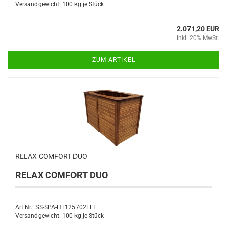
Versandgewicht:
100
kg je Stück
2.071,20 EUR
inkl. 20% MwSt.
ZUM ARTIKEL
RELAX COMFORT DUO
RELAX COMFORT DUO
Art.Nr.: SS-SPA-HT125702EEI
Versandgewicht:
100
kg je Stück