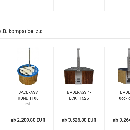
z.B. kompatibel zu:
BADEFASS
BADEFASS 4-
BADE
RUND 1100
ECK - 1625
8ecki
mit
Innenofen
ab 2.200,80 EUR
ab 3.526,80 EUR
ab 3.26