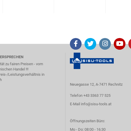
VERSPRECHEN
tät zu fairen Preisen - vom
hischen Handel !!!
eis-/Leistungsverhältnis in
h
Neuegasse 12, A-7471 Rechnitz
Telefon +43 3363 77 525
E-Mail
info@sisu-tools.at
Öffnungszeiten Büro:
Mo - Do: 08:00 - 16:30