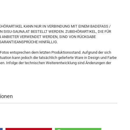
EHÖRARTIKEL KANN NUR IN VERBINDUNG MIT EINEM BADEFASS /
 SISU-SAUNA.AT BESTELLT WERDEN. ZUBEHÖRARTIKEL, DIE FÜR
 ANBIETER VERWENDET WERDEN, SIND VON RÜCKGABE
ARANTIEANSPRÜCHE HINFÄLLIG.
 Fotos entsprechen dem letzten Produktionsstand. Aufgrund der sich
uation kann jedoch die tatsächlich gelieferte Ware in Design und Farbe
en. Infolge der technischen Weiterentwicklung sind Änderungen der
tionen