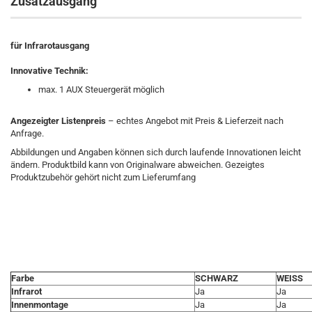
Zusatzausgang
für Infrarotausgang
Innovative Technik:
max. 1 AUX Steuergerät möglich
Angezeigter Listenpreis
– echtes Angebot mit Preis & Lieferzeit nach
Anfrage.
Abbildungen und Angaben können sich durch laufende Innovationen leicht
ändern. Produktbild kann von Originalware abweichen. Gezeigtes
Produktzubehör gehört nicht zum Lieferumfang
Farbe
SCHWARZ
WEISS
Infrarot
Ja
Ja
Innenmontage
Ja
Ja