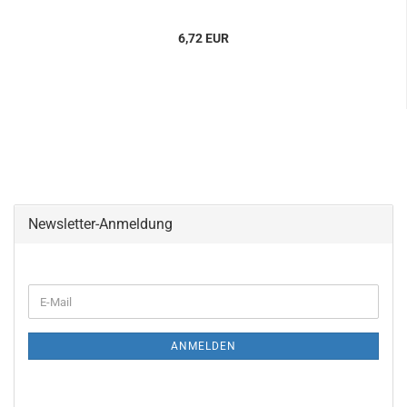
6,72 EUR
Newsletter-Anmeldung
WEITER
E-
ZUR
Mail
NEWSLETTER-
ANMELDUNG
ANMELDEN