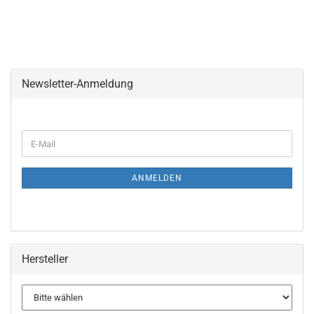
Newsletter-Anmeldung
WEITER
E-
ZUR
Mail
NEWSLETTER-
ANMELDUNG
ANMELDEN
Hersteller