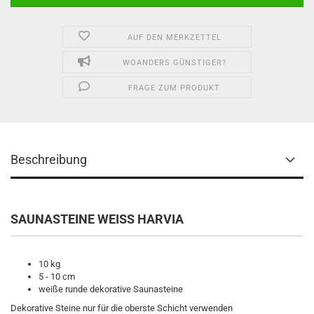
AUF DEN MERKZETTEL
WOANDERS GÜNSTIGER?
FRAGE ZUM PRODUKT
Beschreibung
SAUNASTEINE WEISS HARVIA
10 kg
5 - 10 cm
weiße runde dekorative Saunasteine
Dekorative Steine nur für die oberste Schicht verwenden