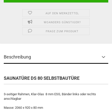
AUF DEN MERKZETTEL
WOANDERS GÜNSTIGER?
FRAGE ZUM PRODUKT
Beschreibung
SAUNATÜRE DS 80 SELBSTBAUTÜRE
3-seitiger Rahmen, Klar-Glas 8 mm ESG, Bänder links oder rechts
anschlagbar
Masse: 2060 x 920 x 80 mm