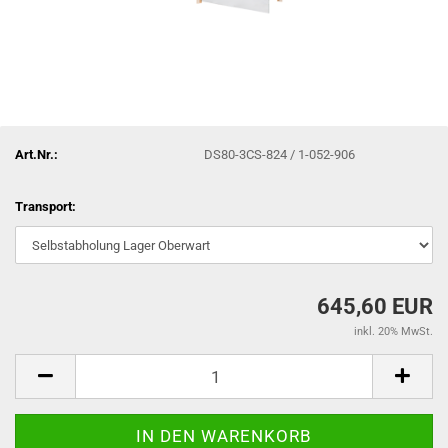
Art.Nr.:
DS80-3CS-824 / 1-052-906
Transport:
645,60 EUR
inkl. 20% MwSt.