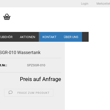
Login
Merkzettel
ZUBEHÖR
AKTIONEN
KONTAKT
ÜBER UNS
SGR-010 Wassertank
t.Nr.:
SPZSGR-010
Preis auf Anfrage
FRAGE ZUM PRODUKT