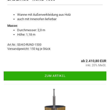
Wanne mit Außenverkleidung aus Holz
auch mit Innenofen lieferbar
Masse:
Durchmesser: 2,0 m
Höhe: 1,18 m
Art.Nr.: SS-KO-RUND-1500
Versandgewicht:
150
kg je Stück
ab 2.410,80 EUR
inkl. 20% MwSt.
ZUM ARTIKEL