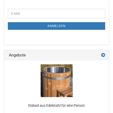
WEITER
E-
ZUR
Mail
NEWSLETTER-
ANMELDUNG
ANMELDEN
Angebote
Eisbad aus Edelstahl für eine Person