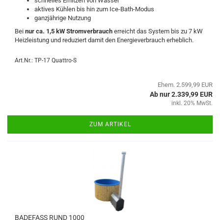
schnelles Erhitzen von Wasser
aktives Kühlen bis hin zum Ice-Bath-Modus
ganzjährige Nutzung
Bei
nur ca. 1,5 kW Stromverbrauch
erreicht das System bis zu 7 kW
Heizleistung und reduziert damit den Energieverbrauch erheblich.
Art.Nr.: TP-17 Quattro-S
Ehem. 2.599,99 EUR
Ab nur 2.339,99 EUR
inkl. 20% MwSt.
ZUM ARTIKEL
BADEFASS RUND 1000