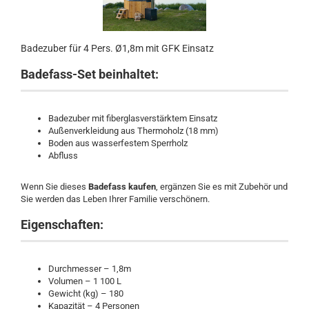
Badezuber für 4 Pers. Ø1,8m mit GFK Einsatz
Badefass-Set beinhaltet:
Badezuber mit fiberglasverstärktem Einsatz
Außenverkleidung aus Thermoholz (18 mm)
Boden aus wasserfestem Sperrholz
Abfluss
Wenn Sie dieses
Badefass kaufen
, ergänzen Sie es mit Zubehör und
Sie werden das Leben Ihrer Familie verschönern.
Eigenschaften:
Durchmesser – 1,8m
Volumen – 1 100 L
Gewicht (kg) – 180
Kapazität – 4 Personen