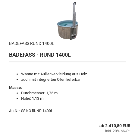
BADEFASS RUND 1400L
BADEFASS - RUND 1400L
Wanne mit Außenverkleidung aus Holz
auch mit integrierten Ofen lieferbar
Masse:
Durchmesser: 1,75 m
Höhe: 1,13 m
Art.Nr.: SS-KO-RUND-1400L
ab 2.410,80 EUR
inkl. 20% MwSt.