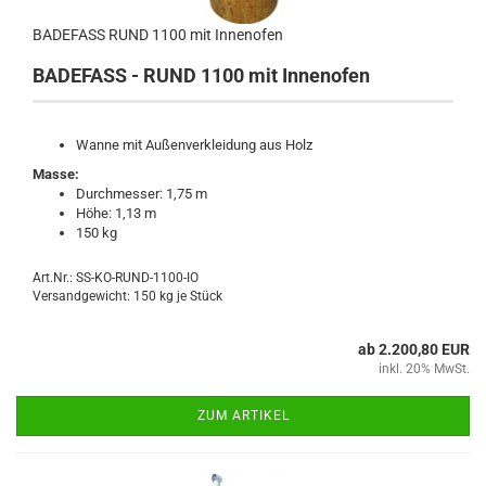
BADEFASS RUND 1100 mit Innenofen
BADEFASS - RUND 1100 mit Innenofen
Wanne mit Außenverkleidung aus Holz
Masse:
Durchmesser: 1,75 m
Höhe: 1,13 m
150 kg
Art.Nr.: SS-KO-RUND-1100-IO
Versandgewicht:
150
kg je Stück
ab 2.200,80 EUR
inkl. 20% MwSt.
ZUM ARTIKEL