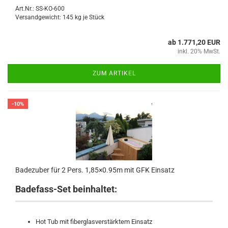
Art.Nr.: SS-KO-600
Versandgewicht:
145
kg je Stück
ab 1.771,20 EUR
inkl. 20% MwSt.
ZUM ARTIKEL
-10%
Badezuber für 2 Pers. 1,85×0.95m mit GFK Einsatz
Badefass-Set beinhaltet:
Hot Tub mit fiberglasverstärktem Einsatz