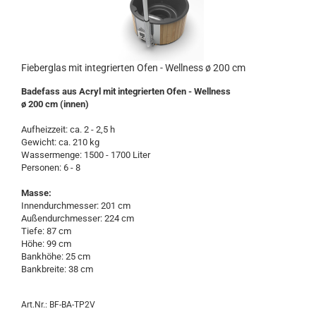
Fieberglas mit integrierten Ofen - Wellness ø 200 cm
Badefass aus Acryl mit integrierten Ofen - Wellness
ø 200 cm (innen)
Aufheizzeit: ca. 2 - 2,5 h
Gewicht: ca. 210 kg
Wassermenge: 1500 - 1700 Liter
Personen: 6 - 8
Masse:
Innendurchmesser: 201 cm
Außendurchmesser: 224 cm
Tiefe: 87 cm
Höhe: 99 cm
Bankhöhe: 25 cm
Bankbreite: 38 cm
Art.Nr.: BF-BA-TP2V