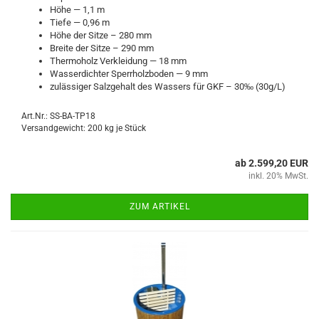
Höhe — 1,1 m
Tiefe — 0,96 m
Höhe der Sitze – 280 mm
Breite der Sitze – 290 mm
Thermoholz Verkleidung — 18 mm
Wasserdichter Sperrholzboden — 9 mm
zulässiger Salzgehalt des Wassers für GKF – 30‰ (30g/L)
Art.Nr.: SS-BA-TP18
Versandgewicht:
200
kg je Stück
ab 2.599,20 EUR
inkl. 20% MwSt.
ZUM ARTIKEL