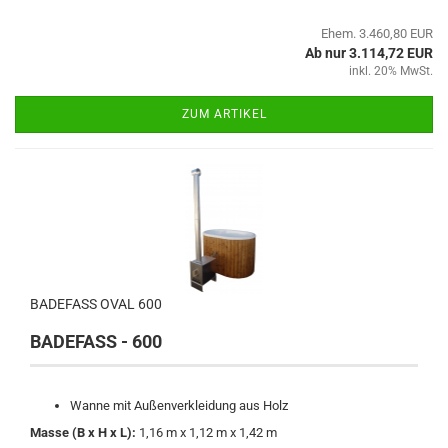
Ehem. 3.460,80 EUR
Ab nur 3.114,72 EUR
inkl. 20% MwSt.
ZUM ARTIKEL
BADEFASS OVAL 600
BADEFASS - 600
Wanne mit Außenverkleidung aus Holz
Masse (B x H x L):
1,16 m x 1,12 m x 1,42 m