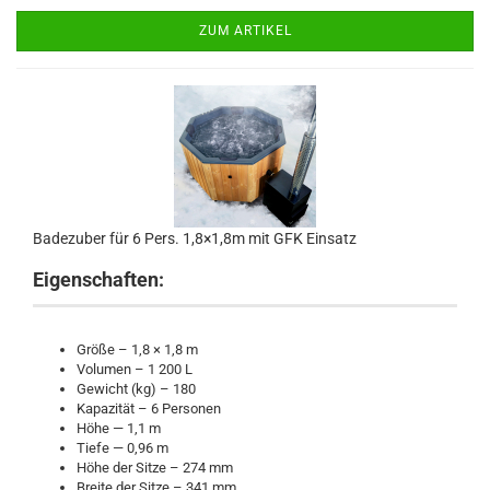
ZUM ARTIKEL
Badezuber für 6 Pers. 1,8×1,8m mit GFK Einsatz
Eigenschaften:
Größe – 1,8 × 1,8 m
Volumen – 1 200 L
Gewicht (kg) – 180
Kapazität – 6 Personen
Höhe — 1,1 m
Tiefe — 0,96 m
Höhe der Sitze – 274 mm
Breite der Sitze – 341 mm