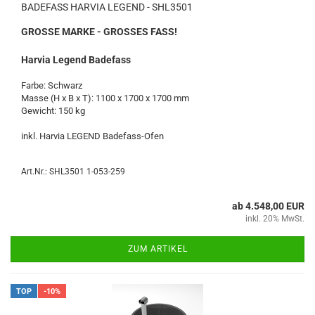
BADEFASS HARVIA LEGEND - SHL3501
GROSSE MARKE - GROSSES FASS!
Harvia Legend Badefass
Farbe: Schwarz
Masse (H x B x T): 1100 x 1700 x 1700 mm
Gewicht: 150 kg
inkl. Harvia LEGEND Badefass-Ofen
Art.Nr.: SHL3501 1-053-259
ab 4.548,00 EUR
inkl. 20% MwSt.
ZUM ARTIKEL
TOP
-10%