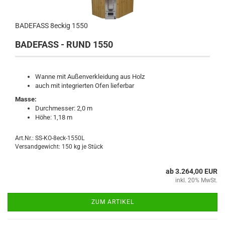
BADEFASS 8eckig 1550
BADEFASS - RUND 1550
Wanne mit Außenverkleidung aus Holz
auch mit integrierten Ofen lieferbar
Masse:
Durchmesser: 2,0 m
Höhe: 1,18 m
Art.Nr.: SS-KO-8eck-1550L
Versandgewicht:
150
kg je Stück
ab 3.264,00 EUR
inkl. 20% MwSt.
ZUM ARTIKEL