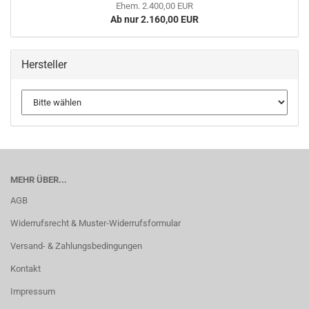
Ehem. 2.400,00 EUR
Ab nur 2.160,00 EUR
Hersteller
MEHR ÜBER...
AGB
Widerrufsrecht & Muster-Widerrufsformular
Versand- & Zahlungsbedingungen
Kontakt
Impressum