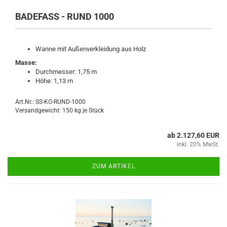
BADEFASS - RUND 1000
Wanne mit Außenverkleidung aus Holz
Masse:
Durchmesser: 1,75 m
Höhe: 1,13 m
Art.Nr.: SS-KO-RUND-1000
Versandgewicht:
150
kg je Stück
ab 2.127,60 EUR
inkl. 20% MwSt.
ZUM ARTIKEL