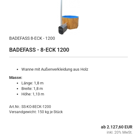
BADEFASS 8-ECK - 1200
BADEFASS - 8-ECK 1200
Wanne mit Außenverkleidung aus Holz
Masse:
Länge: 1,8 m
Breite: 1,8 m
Höhe: 1,13 m
Art.Nr.: SS-KO-8ECK-1200
Versandgewicht:
150
kg je Stück
ab 2.127,60 EUR
inkl. 20% MwSt.